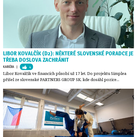
LIBOR KOVALČÍK (D2): NĚKTERÉ SLOVENSKÉ PORADCE JE
TŘEBA DOSLOVA ZACHRÁNIT
KARIÉRA
| 
4
Libor Kovalčík ve financích působí už 17 let. Do projektu Simplea
přišel ze slovenské PARTNERS GROUP SK, kde dosáhl pozice...