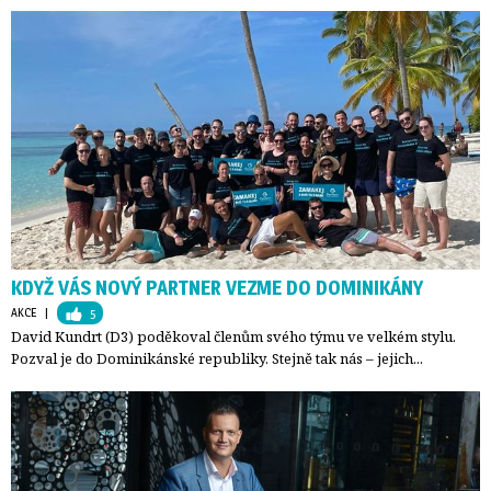
KDYŽ VÁS NOVÝ PARTNER VEZME DO DOMINIKÁNY
AKCE
| 
5
David Kundrt (D3) poděkoval členům svého týmu ve velkém stylu.
Pozval je do Dominikánské republiky. Stejně tak nás – jejich...