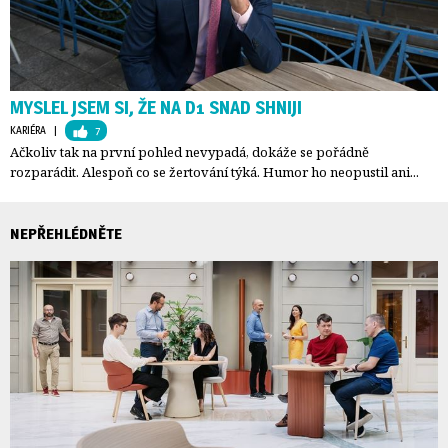
MYSLEL JSEM SI, ŽE NA D1 SNAD SHNIJI
KARIÉRA
| 
7
Ačkoliv tak na první pohled nevypadá, dokáže se pořádně
rozparádit. Alespoň co se žertování týká. Humor ho neopustil ani...
NEPŘEHLÉDNĚTE