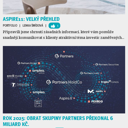
ASPIRE11: VELKÝ PŘEHLED
PORTFOLIO
| 
LENKA ŠMÍDOVÁ
| 
1
Připravili jsme shrnutí zásadních informací, které vám pomůže
snadněji komunikovat s klienty atraktivní téma investic zaměřených...
ROK 2025: OBRAT SKUPINY PARTNERS PŘEKONAL 6
MILIARD KČ.