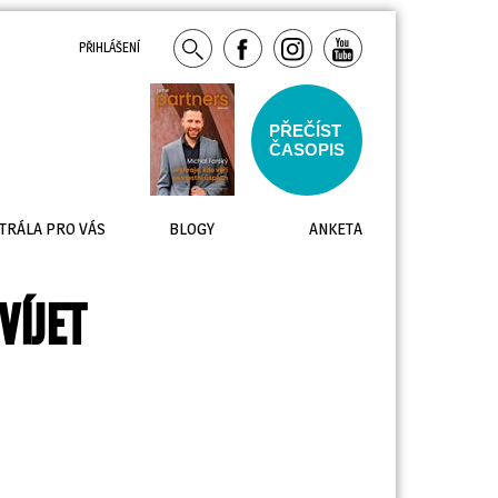
PŘIHLÁŠENÍ
PŘEČÍST
ČASOPIS
TRÁLA PRO VÁS
BLOGY
ANKETA
VÍJET