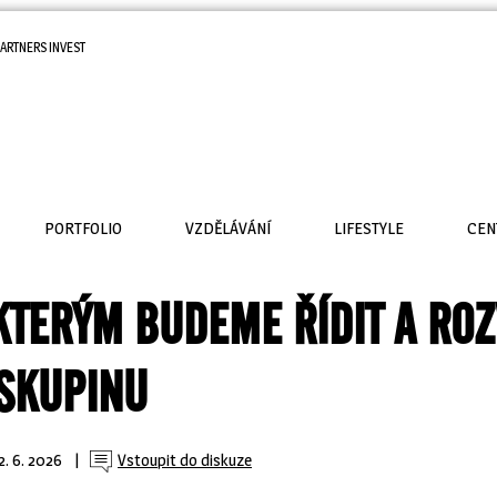
ARTNERS INVEST
PORTFOLIO
VZDĚLÁVÁNÍ
LIFESTYLE
CEN
KTERÝM BUDEME ŘÍDIT A ROZ
SKUPINU
2. 6. 2026
| 
Vstoupit do diskuze