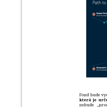
Fond bude vy
která je urč
nebude „pro