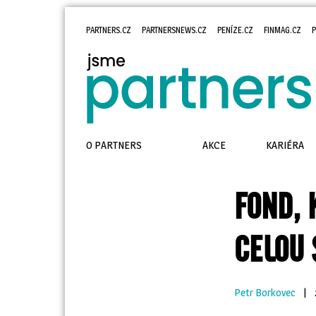
PARTNERS.CZ
PARTNERSNEWS.CZ
PENÍZE.CZ
FINMAG.CZ
P
O PARTNERS
AKCE
KARIÉRA
FOND, 
CELOU 
Petr Borkovec
| 