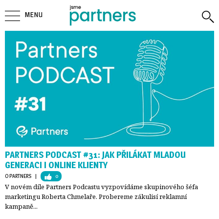
MENU
PARTNERS PODCAST #31: JAK PŘILÁKAT MLADOU
GENERACI I ONLINE KLIENTY
O PARTNERS
| 
0
V novém díle Partners Podcastu vyzpovídáme skupinového šéfa
marketingu Roberta Chmelaře. Probereme zákulisí reklamní
kampaně...