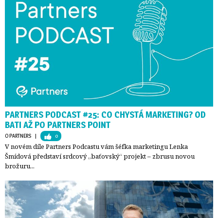
PARTNERS PODCAST #25: CO CHYSTÁ MARKETING? OD
BATI AŽ PO PARTNERS POINT
O PARTNERS
| 
0
V novém díle Partners Podcastu vám šéfka marketingu Lenka
Šmídová představí srdcový „baťovský“ projekt – zbrusu novou
brožuru...