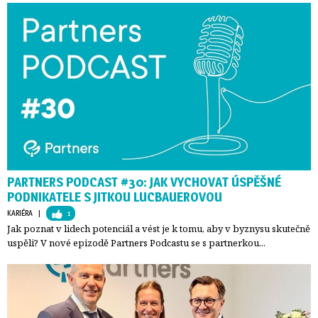
PARTNERS PODCAST #30: JAK VYCHOVAT ÚSPĚŠNÉ
PODNIKATELE S JITKOU LUCBAUEROVOU
KARIÉRA
| 
1
Jak poznat v lidech potenciál a vést je k tomu, aby v byznysu skutečně
uspěli? V nové epizodě Partners Podcastu se s partnerkou...