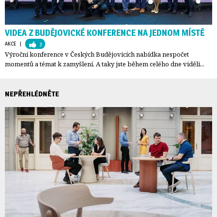
VIDEA Z BUDĚJOVICKÉ KONFERENCE NA JEDNOM MÍSTĚ
AKCE
| 
3
Výroční konference v Českých Budějovicích nabídka nespočet
momentů a témat k zamyšlení. A taky jste během celého dne viděli...
NEPŘEHLÉDNĚTE