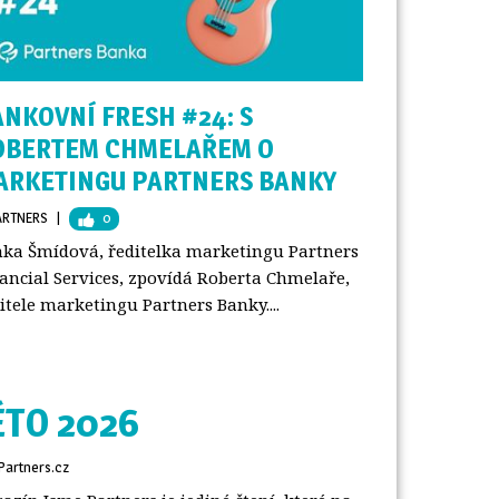
NKOVNÍ FRESH #24: S
OBERTEM CHMELAŘEM O
ARKETINGU PARTNERS BANKY
ARTNERS
| 
0
ka Šmídová, ředitelka marketingu Partners
ancial Services, zpovídá Roberta Chmelaře,
itele marketingu Partners Banky....
ÉTO 2026
Partners.cz