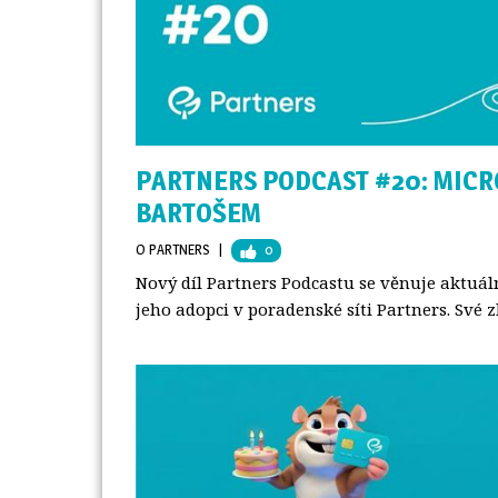
PARTNERS PODCAST #20: MICR
BARTOŠEM
O PARTNERS
| 
0
Nový díl Partners Podcastu se věnuje aktuá
jeho adopci v poradenské síti Partners. Své z