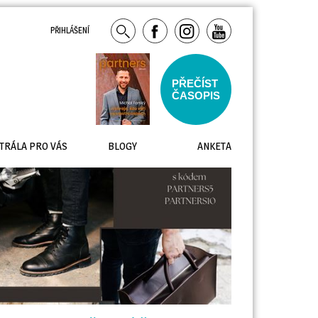
PŘIHLÁŠENÍ
PŘEČÍST
ČASOPIS
TRÁLA PRO VÁS
BLOGY
ANKETA