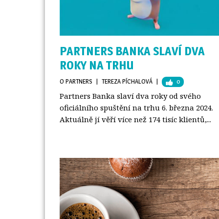
PARTNERS BANKA SLAVÍ DVA
ROKY NA TRHU
O PARTNERS
| 
TEREZA PÍCHALOVÁ
| 
0
Partners Banka slaví dva roky od svého
oficiálního spuštění na trhu 6. března 2024.
Aktuálně jí věří více než 174 tisíc klientů,...