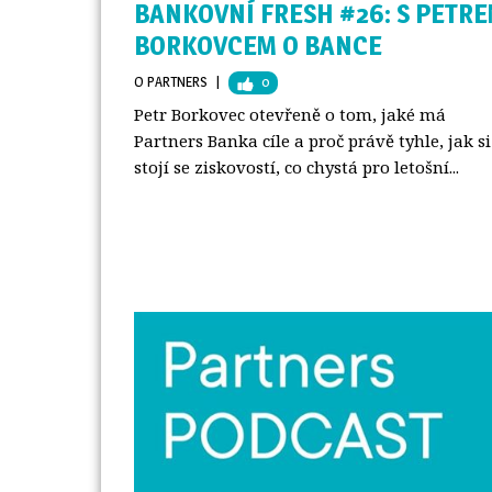
BANKOVNÍ FRESH #26: S PETR
BORKOVCEM O BANCE
O PARTNERS
| 
0
Petr Borkovec otevřeně o tom, jaké má
Partners Banka cíle a proč právě tyhle, jak si
stojí se ziskovostí, co chystá pro letošní...