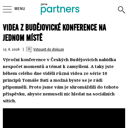
MENU
VIDEA Z BUDĚJOVICKÉ KONFERENCE NA
JEDNOM MÍSTĚ
15. 6. 2026
| 
Vstoupit do diskuze
Výroční konference v Českých Budějovicích nabídka
nespočet momentů a témat k zamyšlení. A taky jste
během celého dne viděli různá videa ze série 10
principů Tomáše Bati a možná byste se je rádi
připomněli. Proto jsme vám je shromáždili do tohoto
příspěvku, abyste nemuseli nic hledat na sociálních
sítích.