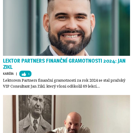
LEKTOR PARTNERS FINANČNÍ GRAMOTNOSTI 2024: JAN
ZIKL
KARIÉRA
| 
1
Lektorem Partners finanční gramotnosti za rok 2024 se stal pražský
VIP Consultant Jan Zikl, který vloni odškolil 69 lekcí....