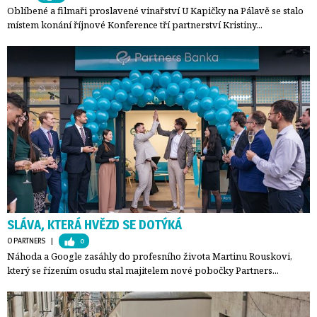
Oblíbené a filmaři proslavené vinařství U Kapičky na Pálavě se stalo
místem konání říjnové Konference tří partnerství Kristiny...
SLÁVA, KTERÁ HVĚZD SE DOTÝKÁ
O PARTNERS
| 
0
Náhoda a Google zasáhly do profesního života Martinu Rouskovi,
který se řízením osudu stal majitelem nové pobočky Partners...