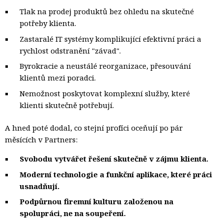
Tlak na prodej produktů bez ohledu na skutečné
potřeby klienta.
Zastaralé IT systémy komplikující efektivní práci a
rychlost odstranění "závad".
Byrokracie a neustálé reorganizace, přesouvání
klientů mezi poradci.
Nemožnost poskytovat komplexní služby, které
klienti skutečně potřebují.
A hned poté dodal, co stejní profíci oceňují po pár
měsících v Partners:
Svobodu vytvářet řešení skutečně v zájmu klienta.
Moderní technologie a funkční aplikace, které práci 
usnadňují.
Podpůrnou firemní kulturu založenou na
spolupráci, ne na soupeření.