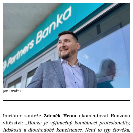
Jan Dvořák
Iniciátor soutěže
Zdeněk Hrom
okomentoval Honzovo 
vítězství:
„Honza je výjimečný kombinací profesionality,
lidskosti a dlouhodobé konzistence. Není to typ člověka,