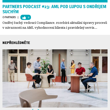
PARTNERS PODCAST #23: AML POD LUPOU S ONDŘEJEM
SUCHÝM
O PARTNERS
| 
0
Ondřej Suchý, vedoucí Compliance, rozebírá aktuální úpravy procesů
v návaznosti na AML vyhodnocení klienta i pravidelný servis....
NEPŘEHLÉDNĚTE