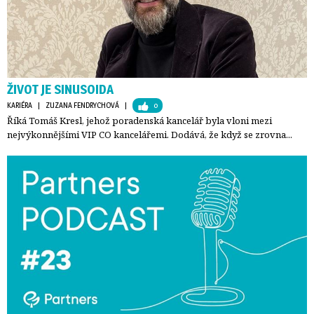
ŽIVOT JE SINUSOIDA
KARIÉRA
| 
ZUZANA FENDRYCHOVÁ
| 
0
Říká Tomáš Kresl, jehož poradenská kancelář byla vloni mezi
nejvýkonnějšími VIP CO kancelářemi. Dodává, že když se zrovna...