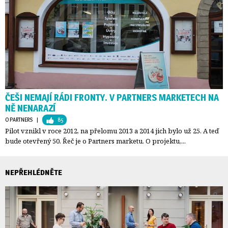
ČEŠI NEMAJÍ RÁDI FRONTY. V PARTNERS MARKETECH NA
NĚ NENARAZÍ
O PARTNERS
| 
85
Pilot vznikl v roce 2012, na přelomu 2013 a 2014 jich bylo už 25. A teď
bude otevřený 50. Řeč je o Partners marketu. O projektu,...
NEPŘEHLÉDNĚTE