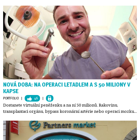
NOVÁ DOBA: NA OPERACI LETADLEM A S 50 MILIONY V
KAPSE
PORTFOLIO
| 
46
| 
Dostanete virtuální peněženku a na ní 50 milionů. Rakovinu,
transplantaci orgánu, bypass koronární artérie nebo operaci mozku...