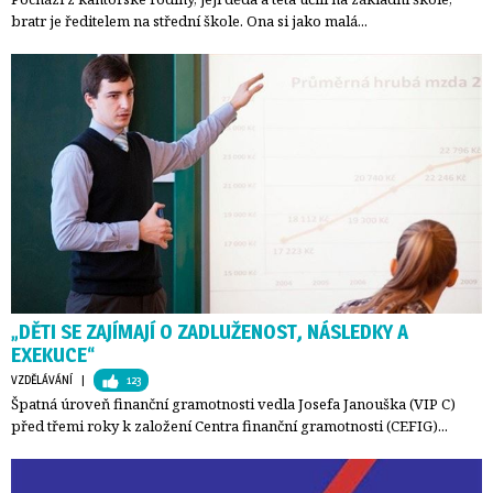
bratr je ředitelem na střední škole. Ona si jako malá...
„DĚTI SE ZAJÍMAJÍ O ZADLUŽENOST, NÁSLEDKY A
EXEKUCE“
VZDĚLÁVÁNÍ
| 
123
Špatná úroveň finanční gramotnosti vedla Josefa Janouška (VIP C)
před třemi roky k založení Centra finanční gramotnosti (CEFIG)...