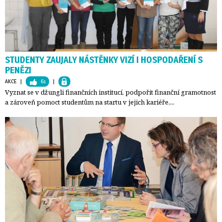
STUDENTY ZAUJALY NÁSTĚNKY VIZÍ I HOSPODAŘENÍ S
PENĚZI
AKCE
| 
61
| 
Vyznat se v džungli finančních institucí, podpořit finanční gramotnost
a zároveň pomoct studentům na startu v jejich kariéře,...