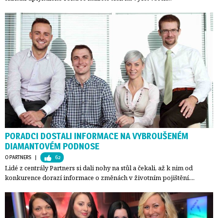
PORADCI DOSTALI INFORMACE NA VYBROUŠENÉM
DIAMANTOVÉM PODNOSE
O PARTNERS
| 
62
Lidé z centrály Partners si dali nohy na stůl a čekali, až k nim od
konkurence dorazí informace o změnách v životním pojištění....