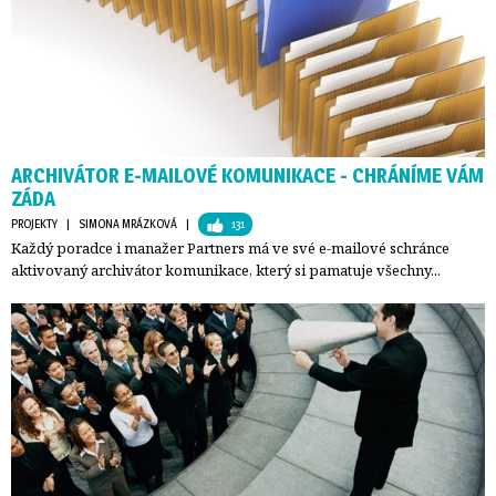
ARCHIVÁTOR E-MAILOVÉ KOMUNIKACE - CHRÁNÍME VÁM
ZÁDA
PROJEKTY
| 
SIMONA MRÁZKOVÁ
| 
131
Každý poradce i manažer Partners má ve své e-mailové schránce
aktivovaný archivátor komunikace, který si pamatuje všechny...