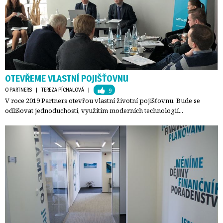
OTEVŘEME VLASTNÍ POJIŠŤOVNU
O PARTNERS
| 
TEREZA PÍCHALOVÁ
| 
9
V roce 2019 Partners otevřou vlastní životní pojišťovnu. Bude se
odlišovat jednoduchostí, využitím moderních technologií...