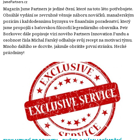
JsmePartners.cz
Magazín Jsme Partners je jediné čtení, které na toto léto potřebujete.
Obsáhlé vydání se zevrubně věnuje náboru nováčků, manažerským
pozicím i každodennímu byznysu ve finančním poradenství, který
jsme propojili s baťovskou filozofií legendárního obuvníka. Petr
Borkovec dále popisuje vizi nového Partners Innovation Fundu a
osobnost čísla Michal Farský odhaluje svůj recept na motivaci týmu.
Mnoho dalšího se dozvíte, jakmile obrátíte první stránku. Hezké
prázdniny!