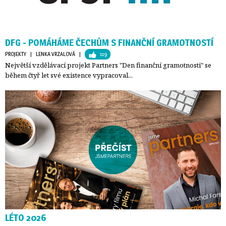
DFG - POMÁHÁME ČECHŮM S FINANČNÍ GRAMOTNOSTÍ
PROJEKTY
| 
LENKA VRZALOVÁ
| 
119
Největší vzdělávací projekt Partners "Den finanční gramotnosti" se
během čtyř let své existence vypracoval...
LÉTO 2026