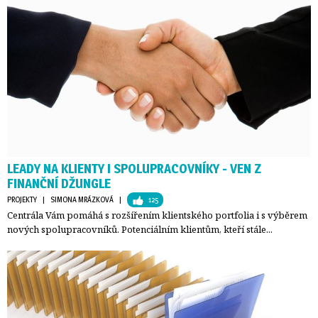
LEADY NA KLIENTY I SPOLUPRACOVNÍKY - VEN Z
FINANČNÍ DŽUNGLE
PROJEKTY
| 
SIMONA MRÁZKOVÁ
| 
125
Centrála Vám pomáhá s rozšířením klientského portfolia i s výběrem
nových spolupracovníků. Potenciálním klientům, kteří stále...