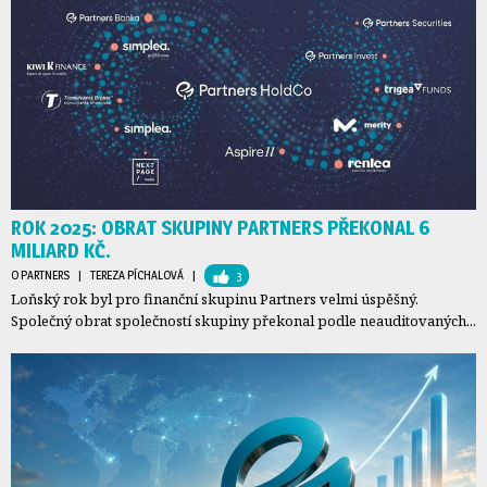
ROK 2025: OBRAT SKUPINY PARTNERS PŘEKONAL 6
MILIARD KČ.
O PARTNERS
| 
TEREZA PÍCHALOVÁ
| 
3
Loňský rok byl pro finanční skupinu Partners velmi úspěšný.
Společný obrat společností skupiny překonal podle neauditovaných...