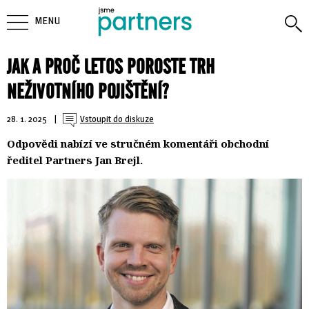
MENU
JAK A PROČ LETOS POROSTE TRH
NEŽIVOTNÍHO POJIŠTĚNÍ?
28. 1. 2025
| 
Vstoupit do diskuze
Odpovědi nabízí ve stručném komentáři obchodní
ředitel Partners Jan Brejl.