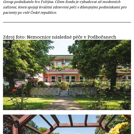
Group podnikatele Ivo Foltýna. Cílem fondu je vybudovat síť moderních
zařízení, která spojují kvalitní zdravotní péči s důstojnými podmínkami pro
pacienty po celé České republice.
Zdroj foto: Nemocnice následné péče v Podbořanech 