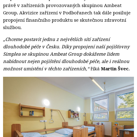
právě v zařízeních provozovaných skupinou Ambeat
Group
.
Akvizice zařízení v Podbořanech tak dále posiluje 
propojení finančního produktu se skutečnou zdravotní
službou.
„Chceme postavit jednu z největších sítí zařízení
dlouhodobé péče v Česku. Díky propojení naší pojišťovny
Simplea se skupinou Ambeat Group dokážeme lidem
nabídnout nejen pojištění dlouhodobé péče, ale i reálnou
možnost umístění v těchto zařízeních,“
říká 
Martin Švec.