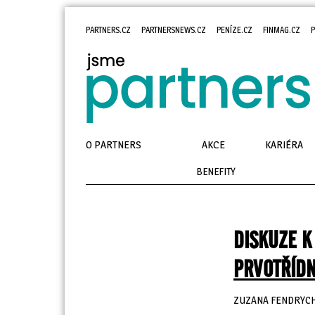
PARTNERS.CZ
PARTNERSNEWS.CZ
PENÍZE.CZ
FINMAG.CZ
P
O PARTNERS
AKCE
KARIÉRA
BENEFITY
DISKUZE K
PRVOTŘÍDN
ZUZANA FENDRYC