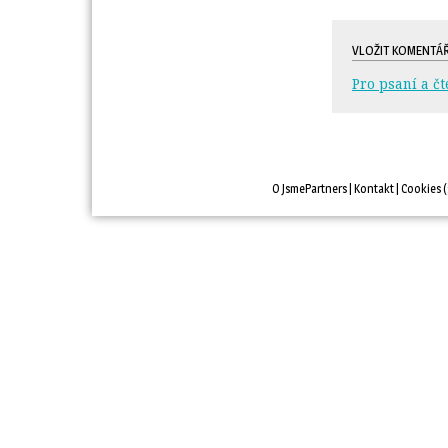
VLOŽIT KOMENTÁ
Pro psaní a čt
O JsmePartners
| 
Kontakt
| 
Cookies
(