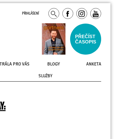
PŘIHLÁŠENÍ
PŘEČÍST
ČASOPIS
TRÁLA PRO VÁS
BLOGY
ANKETA
SLUŽBY
Y: