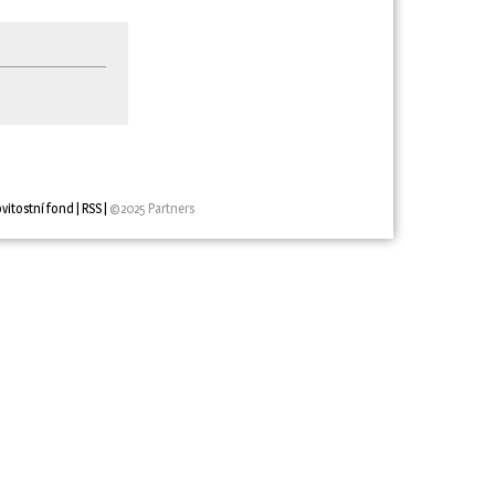
vitostní fond
| 
RSS
| 
©2025 Partners