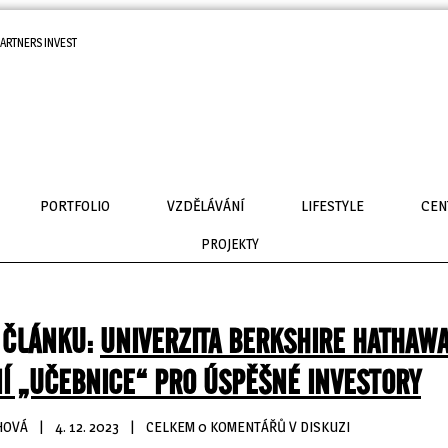
ARTNERS INVEST
PORTFOLIO
VZDĚLÁVÁNÍ
LIFESTYLE
CEN
PROJEKTY
 ČLÁNKU:
UNIVERZITA BERKSHIRE HATHAWA
Í „UČEBNICE“ PRO ÚSPĚŠNÉ INVESTORY
HOVÁ
| 
4. 12. 2023
| 
CELKEM 0 KOMENTÁŘŮ V DISKUZI