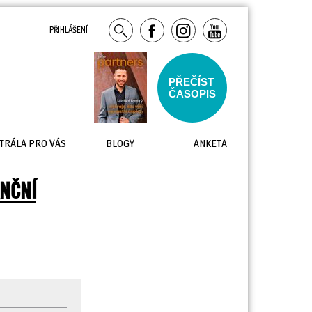
PŘIHLÁŠENÍ
PŘEČÍST
ČASOPIS
TRÁLA PRO VÁS
BLOGY
ANKETA
ANČNÍ