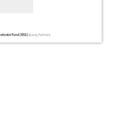
vitostní fond
| 
RSS
| 
©2025 Partners