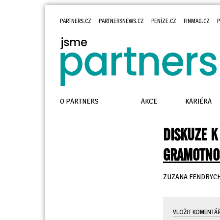
PARTNERS.CZ
PARTNERSNEWS.CZ
PENÍZE.CZ
FINMAG.CZ
P
O PARTNERS
AKCE
KARIÉRA
DISKUZE K
GRAMOTNO
ZUZANA FENDRYC
VLOŽIT KOMENTÁ