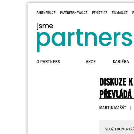
PARTNERS.CZ
PARTNERSNEWS.CZ
PENÍZE.CZ
FINMAG.CZ
P
O PARTNERS
AKCE
KARIÉRA
DISKUZE K
PŘEVLÁDÁ 
MARTIN MAŠÁT
| 
VLOŽIT KOMENTÁ