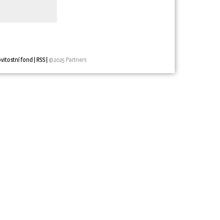
vitostní fond
| 
RSS
| 
©2025 Partners