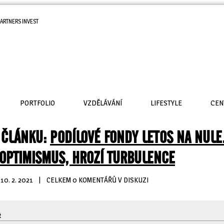
ARTNERS INVEST
PORTFOLIO
VZDĚLÁVÁNÍ
LIFESTYLE
CEN
 ČLÁNKU:
PODÍLOVÉ FONDY LETOS NA NULE
OPTIMISMUS, HROZÍ TURBULENCE
10. 2. 2021
| 
CELKEM 0 KOMENTÁŘŮ V DISKUZI
Ř