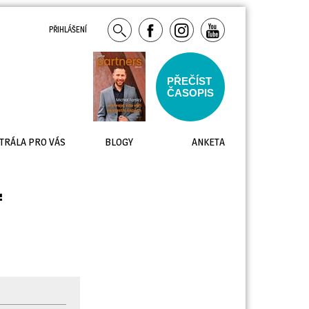
PŘIHLÁŠENÍ
PŘEČÍST
ČASOPIS
TRÁLA PRO VÁS
BLOGY
ANKETA
.