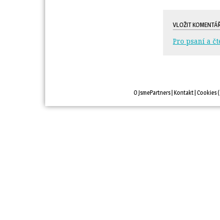
VLOŽIT KOMENTÁ
Pro psaní a čt
O JsmePartners
| 
Kontakt
| 
Cookies
(