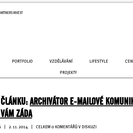
ARTNERS INVEST
PORTFOLIO
VZDĚLÁVÁNÍ
LIFESTYLE
CEN
PROJEKTY
 ČLÁNKU:
ARCHIVÁTOR E-MAILOVÉ KOMUNI
 VÁM ZÁDA
Á
| 
2. 11. 2014
| 
CELKEM 0 KOMENTÁŘŮ V DISKUZI