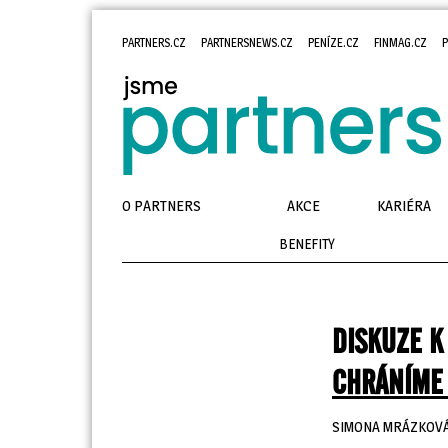
PARTNERS.CZ
PARTNERSNEWS.CZ
PENÍZE.CZ
FINMAG.CZ
P
O PARTNERS
AKCE
KARIÉRA
BENEFITY
DISKUZE K
CHRÁNÍME
SIMONA MRÁZKOV