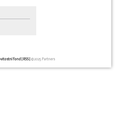
vitostní fond
| 
RSS
| 
©2025 Partners