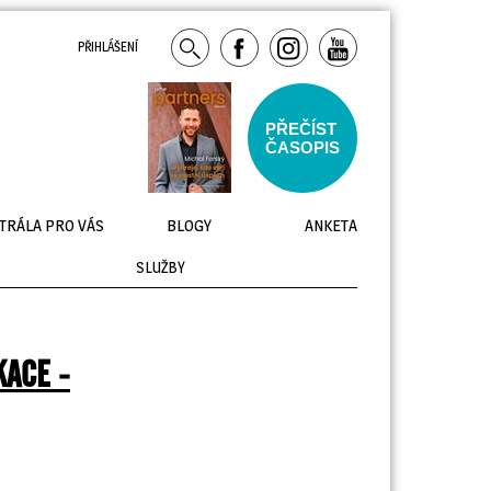
PŘIHLÁŠENÍ
PŘEČÍST
ČASOPIS
TRÁLA PRO VÁS
BLOGY
ANKETA
SLUŽBY
KACE -