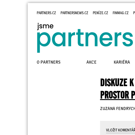
PARTNERS.CZ
PARTNERSNEWS.CZ
PENÍZE.CZ
FINMAG.CZ
P
O PARTNERS
AKCE
KARIÉRA
DISKUZE K
PROSTOR P
ZUZANA FENDRYC
VLOŽIT KOMENTÁ