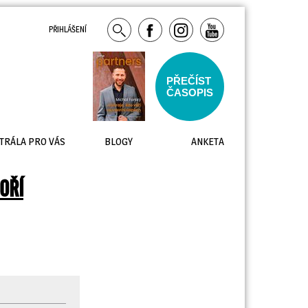
PŘIHLÁŠENÍ
PŘEČÍST
ČASOPIS
TRÁLA PRO VÁS
BLOGY
ANKETA
OŘÍ