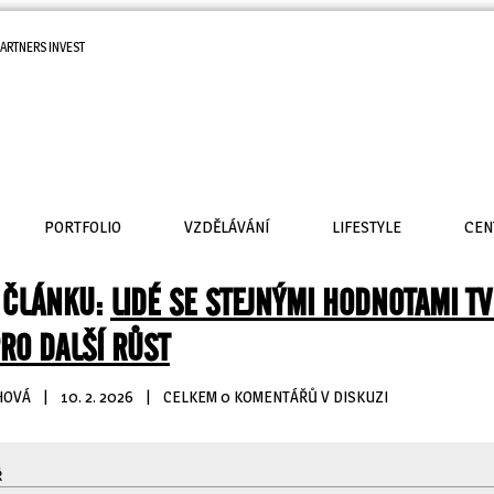
ARTNERS INVEST
PORTFOLIO
VZDĚLÁVÁNÍ
LIFESTYLE
CEN
 ČLÁNKU:
LIDÉ SE STEJNÝMI HODNOTAMI TV
RO DALŠÍ RŮST
HOVÁ
| 
10. 2. 2026
| 
CELKEM 0 KOMENTÁŘŮ V DISKUZI
Ř