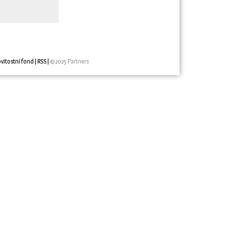
vitostní fond
| 
RSS
| 
©2025 Partners