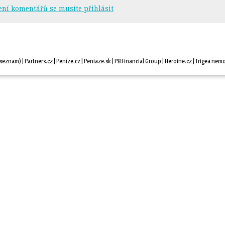
ení komentářů se musíte přihlásit
seznam
) |
Partners.cz
| 
Peníze.cz
| 
Peniaze.sk
| 
PB Financial Group
| 
Heroine.cz
| 
Trigea nemo