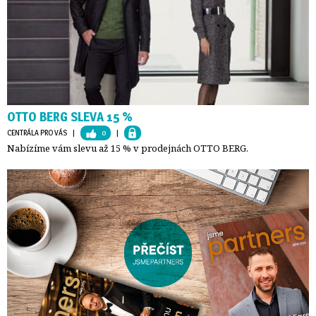
OTTO BERG SLEVA 15 %
CENTRÁLA PRO VÁS
| 
0
| 
Nabízíme vám slevu až 15 % v prodejnách OTTO BERG.