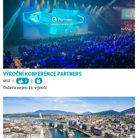
VÝROČNÍ KONFERENCE PARTNERS
AKCE
| 
2
| 
Oslava nejen 15. výročí