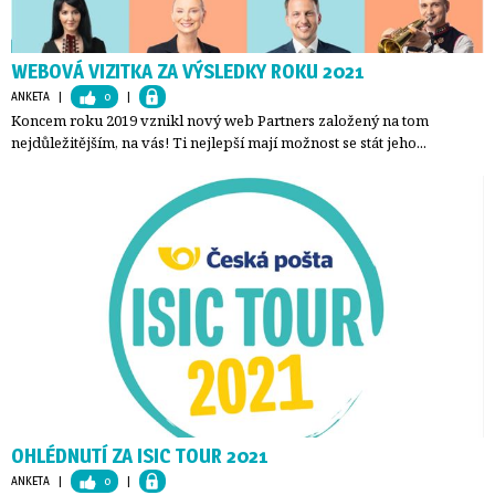
WEBOVÁ VIZITKA ZA VÝSLEDKY ROKU 2021
ANKETA
| 
0
| 
Koncem roku 2019 vznikl nový web Partners založený na tom
nejdůležitějším, na vás! Ti nejlepší mají možnost se stát jeho...
OHLÉDNUTÍ ZA ISIC TOUR 2021
ANKETA
| 
0
| 