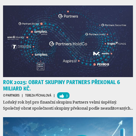
ROK 2025: OBRAT SKUPINY PARTNERS PŘEKONAL 6
MILIARD KČ.
O PARTNERS
| 
TEREZA PÍCHALOVÁ
| 
3
Loňský rok byl pro finanční skupinu Partners velmi úspěšný.
Společný obrat společností skupiny překonal podle neauditovaných...