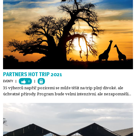
PARTNERS HOT TRIP 2021
EVENTY
| 
0
| 
35 výherců napříč pozicemi se může těšit na trip plný divoké, ale
úchvatné přírody. Program bude velmi intenzivní, ale nezapomněli...