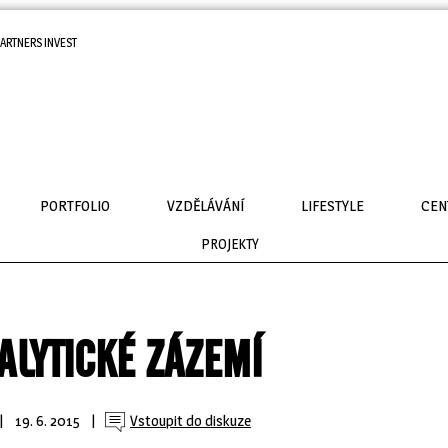
ARTNERS INVEST
PORTFOLIO
VZDĚLÁVÁNÍ
LIFESTYLE
CEN
PROJEKTY
ALYTICKÉ ZÁZEMÍ
| 
19. 6. 2015
| 
Vstoupit do diskuze