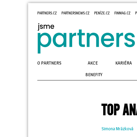
PARTNERS.CZ
PARTNERSNEWS.CZ
PENÍZE.CZ
FINMAG.CZ
P
O PARTNERS
AKCE
KARIÉRA
BENEFITY
TOP AN
Simona Mrázková