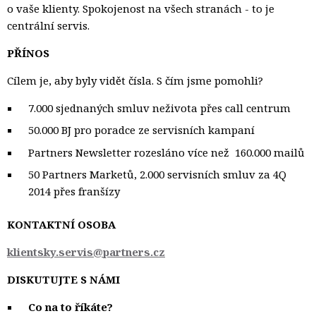
o vaše klienty. Spokojenost na všech stranách - to je
centrální servis.
PŘÍNOS
Cílem je, aby byly vidět čísla. S čím jsme pomohli?
7.000 sjednaných smluv neživota přes call centrum
50.000 BJ pro poradce ze servisních kampaní
Partners Newsletter rozesláno více než 160.000 mailů
50 Partners Marketů, 2.000 servisních smluv za 4Q
2014 přes franšízy
KONTAKTNÍ OSOBA
klientsky.servis@partners.cz
DISKUTUJTE S NÁMI
Co na to říkáte?