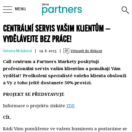
MENU
CENTRÁLNÍ SERVIS VAŠIM KLIENTŮM –
VYDĚLÁVEJTE BEZ PRÁCE!
Simona Mrázková
| 
19. 6. 2015
| 
Vstoupit do diskuze
Call centrum a Partners Markety poskytují
profesionální servis vašim klientům a pomáhají Vám
vydělat! Proškolení specialisté vašeho klienta obslouží
a Vy z toho ještě dostanete 50% provizi.
PROJEKT SE PŘEDSTAVUJE
Informace o projektu získáte
ZDE
CÍL
Rádí Vám pomůžeme ve vašem bussinesu a postaráme se