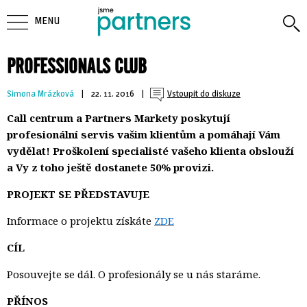
MENU
PROFESSIONALS CLUB
Simona Mrázková
| 
22. 11. 2016
| 
Vstoupit do diskuze
Call centrum a Partners Markety poskytují
profesionální servis vašim klientům a pomáhají Vám
vydělat! Proškolení specialisté vašeho klienta obslouží
a Vy z toho ještě dostanete 50% provizi.
PROJEKT SE PŘEDSTAVUJE
Informace o projektu získáte
ZDE
CÍL
Posouvejte se dál. O profesionály se u nás staráme.
PŘÍNOS