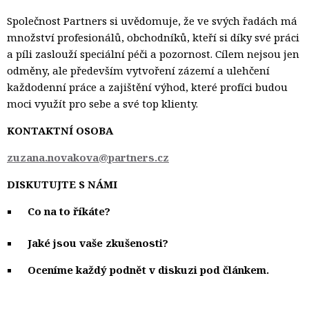
Společnost Partners si uvědomuje, že ve svých řadách má
množství profesionálů, obchodníků, kteří si díky své práci
a píli zaslouží speciální péči a pozornost. Cílem nejsou jen
odměny, ale především vytvoření zázemí a ulehčení
každodenní práce a zajištění výhod, které profíci budou
moci využít pro sebe a své top klienty.
KONTAKTNÍ OSOBA
zuzana.novakova@partners.cz
DISKUTUJTE S NÁMI
Co na to říkáte?
Jaké jsou vaše zkušenosti?
Oceníme každý podnět v diskuzi pod článkem.