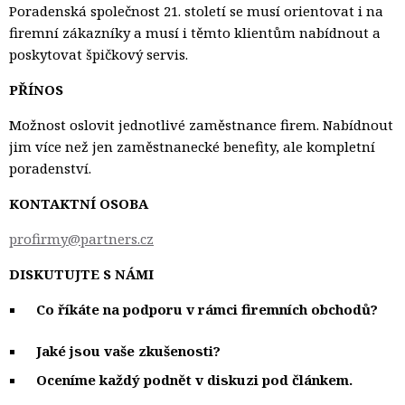
Poradenská společnost 21. století se musí orientovat i na
firemní zákazníky a musí i těmto klientům nabídnout a
poskytovat špičkový servis.
PŘÍNOS
Možnost oslovit jednotlivé zaměstnance firem. Nabídnout
jim více než jen zaměstnanecké benefity, ale kompletní
poradenství.
KONTAKTNÍ OSOBA
profirmy@partners.cz
DISKUTUJTE S NÁMI
Co říkáte na podporu v rámci firemních obchodů?
Jaké jsou vaše zkušenosti?
Oceníme každý podnět v diskuzi pod článkem.