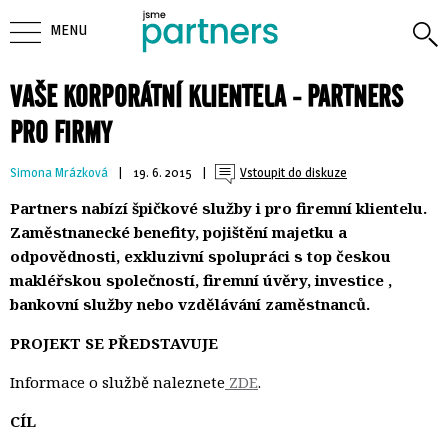
MENU
VAŠE KORPORÁTNÍ KLIENTELA - PARTNERS
PRO FIRMY
Simona Mrázková
| 
19. 6. 2015
| 
Vstoupit do diskuze
Partners nabízí špičkové služby i pro firemní klientelu.
Zaměstnanecké benefity, pojištění majetku a
odpovědnosti, exkluzivní spolupráci s top českou
makléřskou společností, firemní úvěry, investice ,
bankovní služby nebo vzdělávání zaměstnanců.
PROJEKT SE PŘEDSTAVUJE
Informace o službě naleznete
ZDE
.
CÍL