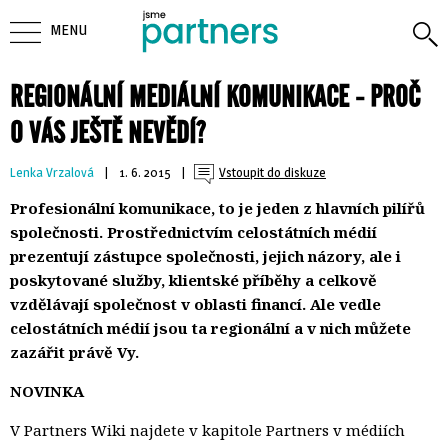
MENU
REGIONÁLNÍ MEDIÁLNÍ KOMUNIKACE - PROČ
O VÁS JEŠTĚ NEVĚDÍ?
Lenka Vrzalová
| 
1. 6. 2015
| 
Vstoupit do diskuze
Profesionální komunikace, to je jeden z hlavních pilířů
společnosti. Prostřednictvím celostátních médií
prezentují zástupce společnosti, jejich názory, ale i
poskytované služby, klientské příběhy a celkově
vzdělávají společnost v oblasti financí. Ale vedle
celostátních médií jsou ta regionální a v nich můžete
zazářit právě Vy.
NOVINKA
V Partners Wiki najdete v kapitole Partners v médiích