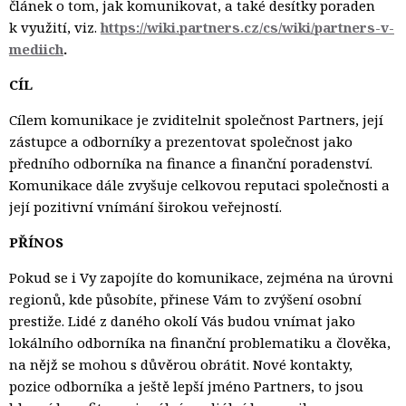
článek o tom, jak komunikovat, a také desítky poraden
k využití, viz.
https://wiki.partners.cz/cs/wiki/partners-v-
mediich
.
CÍL
Cílem komunikace je zviditelnit společnost Partners, její
zástupce a odborníky a prezentovat společnost jako
předního odborníka na finance a finanční poradenství.
Komunikace dále zvyšuje celkovou reputaci společnosti a
její pozitivní vnímání širokou veřejností.
PŘÍNOS
Pokud se i Vy zapojíte do komunikace, zejména na úrovni
regionů, kde působíte, přinese Vám to zvýšení osobní
prestiže. Lidé z daného okolí Vás budou vnímat jako
lokálního odborníka na finanční problematiku a člověka,
na nějž se mohou s důvěrou obrátit. Nové kontakty,
pozice odborníka a ještě lepší jméno Partners, to jsou