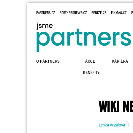
PARTNERS.CZ
PARTNERSNEWS.CZ
PENÍZE.CZ
FINMAG.CZ
P
O PARTNERS
AKCE
KARIÉRA
BENEFITY
WIKI N
Lenka Vrzalová
| 