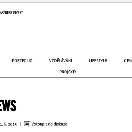
ARTNERS INVEST
PORTFOLIO
VZDĚLÁVÁNÍ
LIFESTYLE
CEN
PROJEKTY
EWS
1. 6. 2015
| 
Vstoupit do diskuze