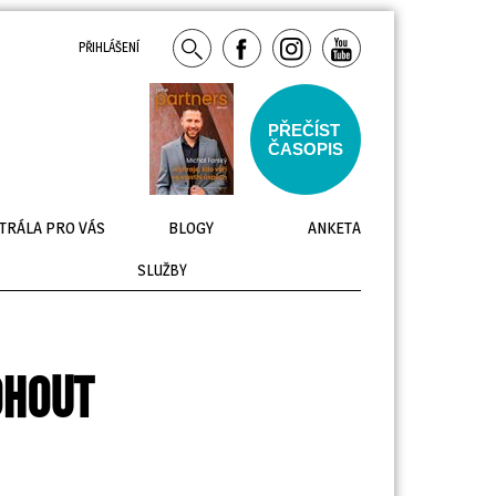
PŘIHLÁŠENÍ
PŘEČÍST
ČASOPIS
TRÁLA PRO VÁS
BLOGY
ANKETA
SLUŽBY
OHOUT