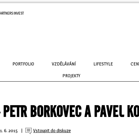
ARTNERS INVEST
PORTFOLIO
VZDĚLÁVÁNÍ
LIFESTYLE
CEN
PROJEKTY
 PETR BORKOVEC A PAVEL K
1. 6. 2015
| 
Vstoupit do diskuze