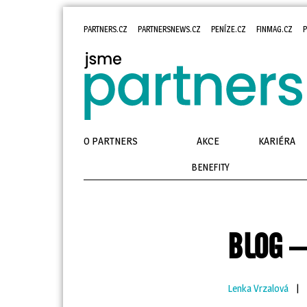
PARTNERS.CZ
PARTNERSNEWS.CZ
PENÍZE.CZ
FINMAG.CZ
P
O PARTNERS
AKCE
KARIÉRA
BENEFITY
BLOG –
Lenka Vrzalová
| 