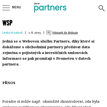
MENU
WSP
Lenka Vrzalová
| 
1. 6. 2015
| 
Vstoupit do diskuze
Jedná se o Webovou službu Partners, díky které si
dokážeme s obchodními partnery předávat data
zejména o pojistných a investičních smlouvách.
Informace se pak promítají v Prometeu v datech
partnera.
PŘNOS
Poradce si může např. okamžitě zkontrolovat, zda byla
smlouva pojišťovnou akceptována, zda klient platí