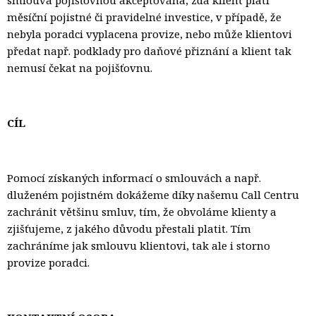
měsíční pojistné či pravidelné investice, v případě, že
nebyla poradci vyplacena provize, nebo může klientovi
předat např. podklady pro daňové přiznání a klient tak
nemusí čekat na pojišťovnu.
CÍL
Pomocí získaných informací o smlouvách a např.
dluženém pojistném dokážeme díky našemu Call Centru
zachránit většinu smluv, tím, že obvoláme klienty a
zjišťujeme, z jakého důvodu přestali platit. Tím
zachráníme jak smlouvu klientovi, tak ale i storno
provize poradci.