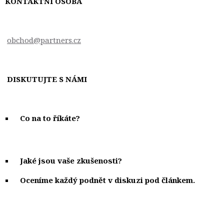
KONTAKTNÍ OSOBA
obchod@partners.cz
DISKUTUJTE S NÁMI
Co na to říkáte?
Jaké jsou vaše zkušenosti?
Oceníme každý podnět v diskuzi pod článkem.