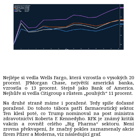
Nejlépe si vedla Wells Fargo, která vzrostla o vysokých 20
procent. JPMorgan Chase, největší americká banka,
vzrostla o 13 procent. Stejně jako Bank of America.
Nejhůře si vedla Citigroup s růstem „pouhých“ 11 procent.
Na druhé straně máme i poražené. Tedy spíše dočasné
poražené. Do tohoto tábora patří farmaceutický sektor.
Ten klesl poté, co Trump nominoval na post ministra
zdravotnictví Roberta F. Kennedyho. RFK je známý kritik
vakcín a rovněž celého „Big Pharma“ sektoru. Není
zrovna překvapení, že značný pokles zaznamenaly akcie
firem Pfizer a Moderna, viz následující graf.