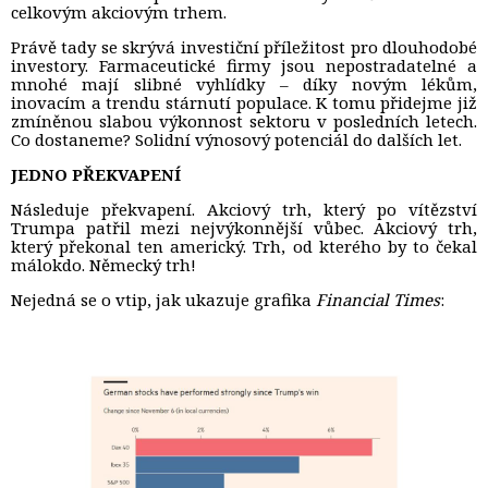
celkovým akciovým trhem.
Právě tady se skrývá investiční příležitost pro dlouhodobé
investory. Farmaceutické firmy jsou nepostradatelné a
mnohé mají slibné vyhlídky – díky novým lékům,
inovacím a trendu stárnutí populace. K tomu přidejme již
zmíněnou slabou výkonnost sektoru v posledních letech.
Co dostaneme? Solidní výnosový potenciál do dalších let.
JEDNO PŘEKVAPENÍ
Následuje překvapení. Akciový trh, který po vítězství
Trumpa patřil mezi nejvýkonnější vůbec. Akciový trh,
který překonal ten americký. Trh, od kterého by to čekal
málokdo. Německý trh!
Nejedná se o vtip, jak ukazuje grafika
Financial Times
: