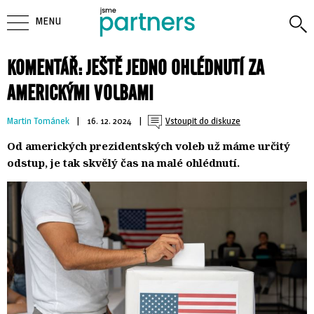
MENU
KOMENTÁŘ: JEŠTĚ JEDNO OHLÉDNUTÍ ZA
AMERICKÝMI VOLBAMI
Martin Tománek
| 
16. 12. 2024
| 
Vstoupit do diskuze
Od amerických prezidentských voleb už máme určitý
odstup, je tak skvělý čas na malé ohlédnutí.