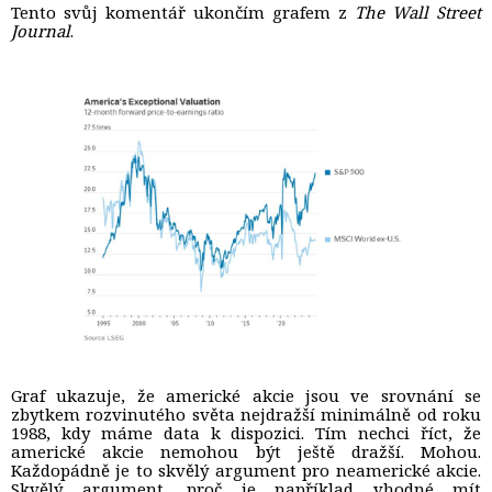
Tento svůj komentář ukončím grafem z
The Wall Street
Journal
.
Graf ukazuje, že americké akcie jsou ve srovnání se
zbytkem rozvinutého světa nejdražší minimálně od roku
1988, kdy máme data k dispozici. Tím nechci říct, že
americké akcie nemohou být ještě dražší. Mohou.
Každopádně je to skvělý argument pro neamerické akcie.
Skvělý argument, proč je například vhodné mít