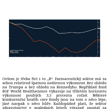
Ovšem je třeba říct i to „B“. Farmaceutický sektor má za
sebou relativně špatnou nedávnou výkonnost. Bez ohledu
na Trumpa a bez ohledu na Kennedyho. Například fond
BGF World Healthscience vykazuje na tříletém horizontu
výkonnost pouhých 3,5 procenta ročně. Některé
konkurenční health care fondy jsou na tom o něco lépe,
jiné naopak o něco hůře. Každopádně platí, že sektor
zdravotnictví v posledních letech výrazně zaostal za