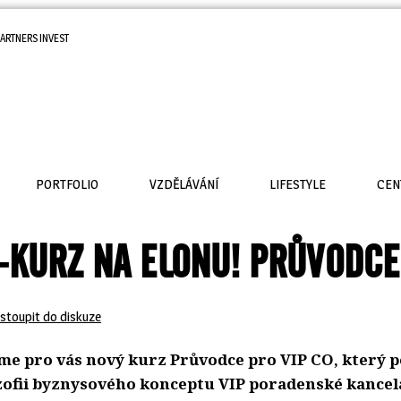
ARTNERS INVEST
PORTFOLIO
VZDĚLÁVÁNÍ
LIFESTYLE
CEN
-KURZ NA ELONU! PRŮVODCE
stoupit do diskuze
sme pro vás nový kurz Průvodce pro VIP CO, který p
ozofii byznysového konceptu VIP poradenské kancel