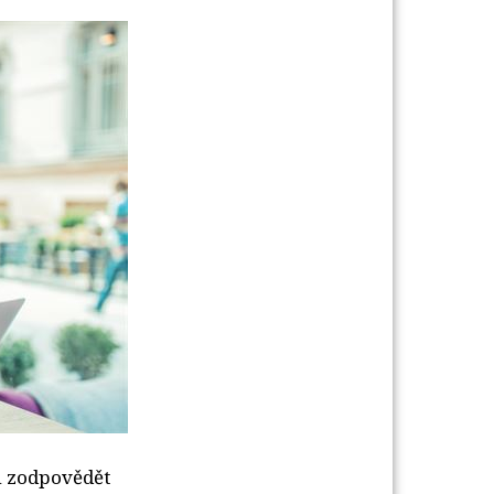
ů zodpovědět