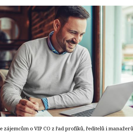
 zájemcům o VIP CO z řad profíků, ředitelů i manažer