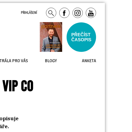
PŘIHLÁŠENÍ
PŘEČÍST
ČASOPIS
TRÁLA PRO VÁS
BLOGY
ANKETA
 VIP CO
opisuje
áře.