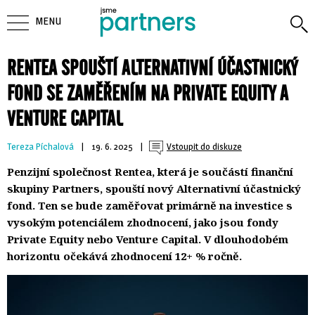
MENU
RENTEA SPOUŠTÍ ALTERNATIVNÍ ÚČASTNICKÝ
FOND SE ZAMĚŘENÍM NA PRIVATE EQUITY A
VENTURE CAPITAL
Tereza Píchalová
| 
19. 6. 2025
| 
Vstoupit do diskuze
Penzijní společnost Rentea, která je součástí finanční
skupiny Partners, spouští nový Alternativní účastnický
fond. Ten se bude zaměřovat primárně na investice s
vysokým potenciálem zhodnocení, jako jsou fondy
Private Equity nebo Venture Capital. V dlouhodobém
horizontu očekává zhodnocení 12+ % ročně.