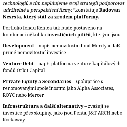
technologií, a tím naplňujeme svoji strategii podporovat
udržitelné a perspektivní firmy,“
konstatuje 
Radovan
Nesrsta, který stál za zrodem platformy.
Portfolio fondu Rentea tak bude postaveno na
kombinaci několika
investičních pilířů
, kterými jsou:
Development
– např. nemovitostní fond Merity a další 
přímé nemovitostní investice
Venture Debt –
např. platforma venture kapitálových
fondů Orbit Capital
Private Equity a Secondaries
– spolupráce s 
renomovanými společnostmi jako Alpha Associates,
ROYC nebo Mercer
Infrastruktura a další alternativy
– zvažují se 
investice přes skupiny, jako jsou Penta, J&T ARCH nebo
Rockaway