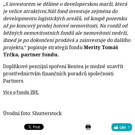
„S investorem se dělíme o developerskou marži, která
je velice atraktivní.
Náš fond investuje zejména do
developmentu logistických areálů, od koupě pozemku
až po koncový prodej hotové nemovitosti. Na rozdíl od
běžných nemovitostních fondů ale nemovitosti nedrží,
ihned je po dokončení prodává a zainvestuje do dalšího
projektu,
“ popisuje strategii fondu
Merity Tomáš
Trčka, partner fondu.
Doplňkové penzijní spoření Rentea je možné uzavřít
prostřednictvím finančních poradců společnosti
Partners.
Více o fondu ZDE.
Úvodní foto: Shutterstock
1