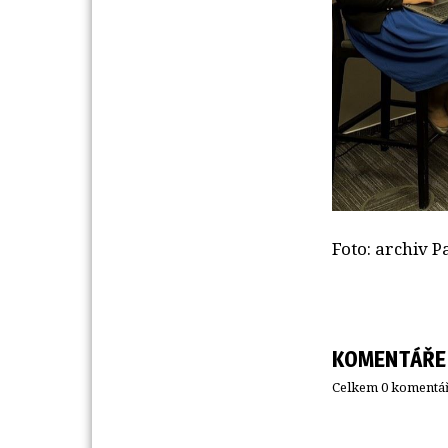
Foto: archiv P
KOMENTÁŘE
Celkem 0 komentář