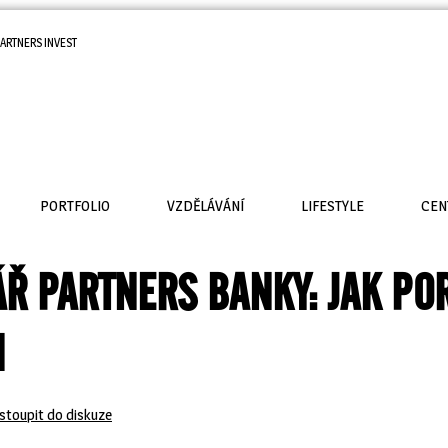
ARTNERS INVEST
PORTFOLIO
VZDĚLÁVÁNÍ
LIFESTYLE
CEN
Ř PARTNERS BANKY: JAK PO
I
stoupit do diskuze