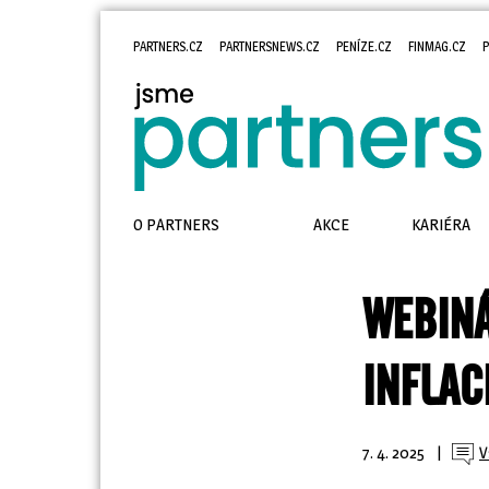
PARTNERS.CZ
PARTNERSNEWS.CZ
PENÍZE.CZ
FINMAG.CZ
P
O PARTNERS
AKCE
KARIÉRA
WEBINÁ
INFLAC
7. 4. 2025
| 
V