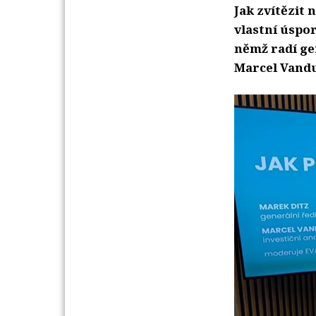
Jak zvítězit 
vlastní úspor
němž radí ge
Marcel Vandu