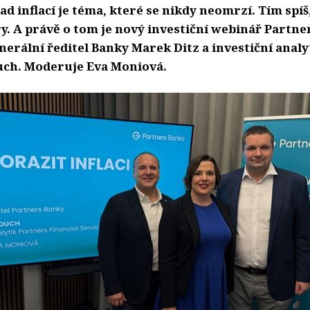
nad inflací je téma, které se nikdy neomrzí. Tím spíš
y. A právě o tom je nový investiční webinář Partne
nerální ředitel Banky Marek Ditz a investiční analy
ch. Moderuje Eva Moniová.