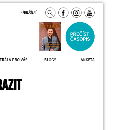
PŘIHLÁŠENÍ
PŘEČÍST
ČASOPIS
TRÁLA PRO VÁS
BLOGY
ANKETA
RAZIT