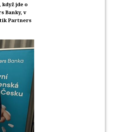
, když jde o
rs Banky, v
tik Partners