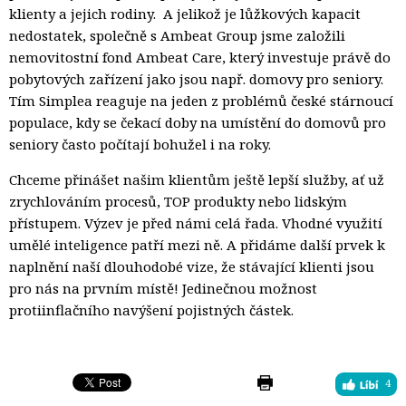
klienty a jejich rodiny. A jelikož je lůžkových kapacit
nedostatek, společně s Ambeat Group jsme založili
nemovitostní fond Ambeat Care, který investuje právě do
pobytových zařízení jako jsou např. domovy pro seniory.
Tím Simplea reaguje na jeden z problémů české stárnoucí
populace, kdy se čekací doby na umístění do domovů pro
seniory často počítají bohužel i na roky.
Chceme přinášet našim klientům ještě lepší služby, ať už
zrychlováním procesů, TOP produkty nebo lidským
přístupem. Výzev je před námi celá řada. Vhodné využití
umělé inteligence patří mezi ně. A přidáme další prvek k
naplnění naší dlouhodobé vize, že stávající klienti jsou
pro nás na prvním místě! Jedinečnou možnost
protiinflačního navýšení pojistných částek.
4