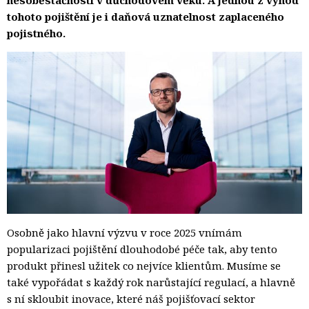
tohoto pojištění je i daňová uznatelnost zaplaceného
pojistného.
Osobně jako hlavní výzvu v roce 2025 vnímám
popularizaci pojištění dlouhodobé péče tak, aby tento
produkt přinesl užitek co nejvíce klientům. Musíme se
také vypořádat s každý rok narůstající regulací, a hlavně
s ní skloubit inovace, které náš pojišťovací sektor