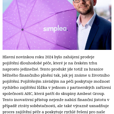
Hlavní novinkou roku 2024 bylo zahájení prodeje
pojištění dlouhodobé péče, které je na českém trhu
naprosto jedinečné. Tento produkt jde totiž za hranice
běžného finančního plnění tak, jak jej známe u životního
pojištění. Pojištěným závislým na péči poskytuje možnost
rychlého zajištění lůžka v jednom z partnerských zařízení
společnosti AHC, která patří do skupiny Ambeat Group.
Tento inovativní přístup nejenže nabízí finanční jistotu v
případě ztráty soběstačnosti, ale také výrazně usnadňuje
proces zajištění péče a poskytuje rychlé řešení pro naše