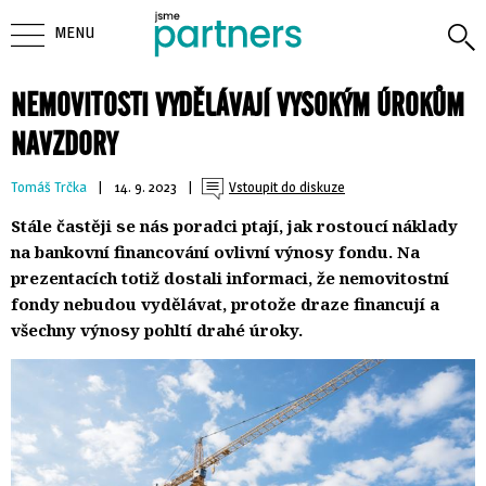
MENU
NEMOVITOSTI VYDĚLÁVAJÍ VYSOKÝM ÚROKŮM
NAVZDORY
Tomáš Trčka
| 
14. 9. 2023
| 
Vstoupit do diskuze
Stále častěji se nás poradci ptají, jak rostoucí náklady
na bankovní financování ovlivní výnosy fondu. Na
prezentacích totiž dostali informaci, že nemovitostní
fondy nebudou vydělávat, protože draze financují a
všechny výnosy pohltí drahé úroky.