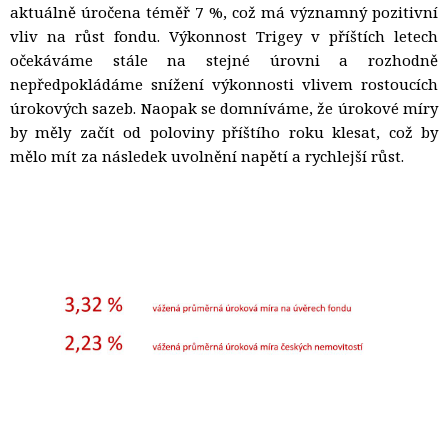
aktuálně úročena téměř 7 %, což má významný pozitivní
vliv na růst fondu. Výkonnost Trigey v příštích letech
očekáváme stále na stejné úrovni a rozhodně
nepředpokládáme snížení výkonnosti vlivem rostoucích
úrokových sazeb. Naopak se domníváme, že úrokové míry
by měly začít od poloviny příštího roku klesat, což by
mělo mít za následek uvolnění napětí a rychlejší růst.