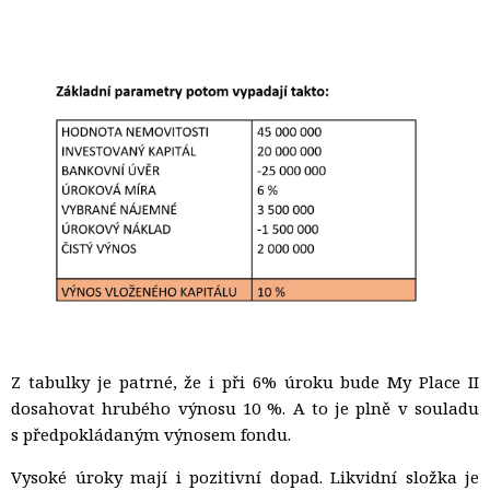
Z tabulky je patrné, že i při 6% úroku bude My Place II
dosahovat hrubého výnosu 10 %. A to je plně v souladu
s předpokládaným výnosem fondu.
Vysoké úroky mají i pozitivní dopad. Likvidní složka je