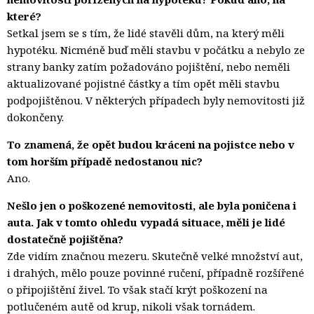
které?
Setkal jsem se s tím, že lidé stavěli dům, na který měli
hypotéku. Nicméně buď měli stavbu v počátku a nebylo ze
strany banky zatím požadováno pojištění, nebo neměli
aktualizované pojistné částky a tím opět měli stavbu
podpojištěnou. V některých případech byly nemovitosti již
dokončeny.
To znamená, že opět budou kráceni na pojistce nebo v
tom horším případě nedostanou nic?
Ano.
Nešlo jen o poškozené nemovitosti, ale byla poničena i
auta. Jak v tomto ohledu vypadá situace, měli je lidé
dostatečně pojištěna?
Zde vidím značnou mezeru. Skutečně velké množství aut,
i drahých, mělo pouze povinné ručení, případně rozšířené
o připojištění živel. To však stačí krýt poškození na
potlučeném autě od krup, nikoli však tornádem.