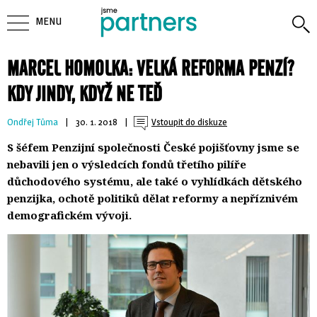
MENU
MARCEL HOMOLKA: VELKÁ REFORMA PENZÍ?
KDY JINDY, KDYŽ NE TEĎ
Ondřej Tůma
| 
30. 1. 2018
| 
Vstoupit do diskuze
S šéfem Penzijní společnosti České pojišťovny jsme se
nebavili jen o výsledcích fondů třetího pilíře
důchodového systému, ale také o vyhlídkách dětského
penzijka, ochotě politiků dělat reformy a nepříznivém
demografickém vývoji.