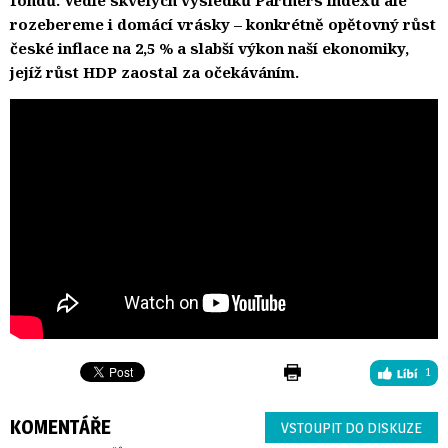
rozebereme i domácí vrásky – konkrétně opětovný růst
české inflace na 2,5 % a slabší výkon naší ekonomiky,
jejíž růst HDP zaostal za očekáváním.
1
KOMENTÁŘE
VSTOUPIT DO DISKUZE