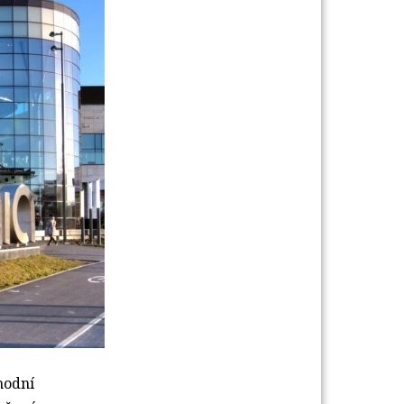
hodní