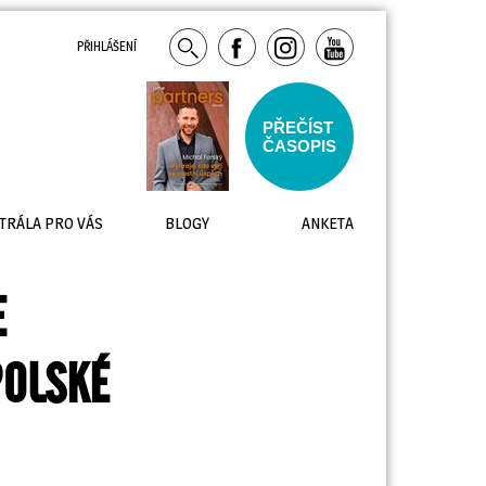
PŘIHLÁŠENÍ
PŘEČÍST
ČASOPIS
TRÁLA PRO VÁS
BLOGY
ANKETA
E
POLSKÉ