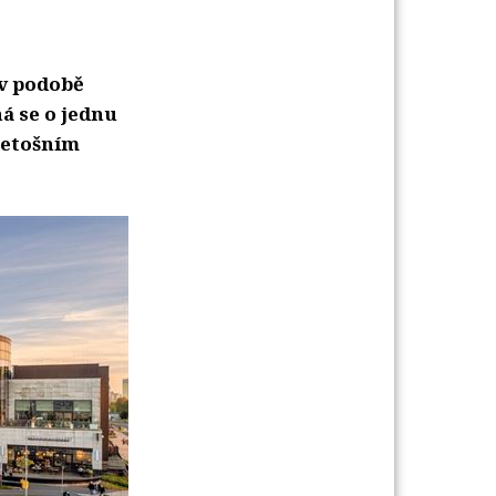
 v podobě
á se o jednu
 letošním