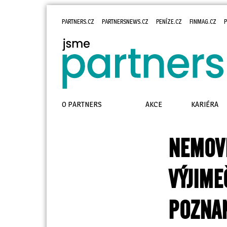
PARTNERS.CZ
PARTNERSNEWS.CZ
PENÍZE.CZ
FINMAG.CZ
P
O PARTNERS
AKCE
KARIÉRA
NEMOVI
VÝJIME
POZNA