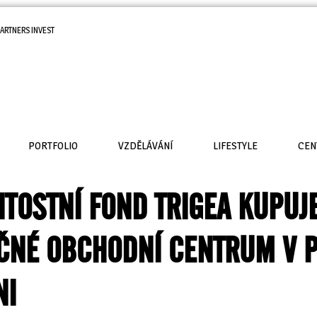
ARTNERS INVEST
PORTFOLIO
VZDĚLÁVÁNÍ
LIFESTYLE
CEN
TOSTNÍ FOND TRIGEA KUPUJ
ČNÉ OBCHODNÍ CENTRUM V 
NI