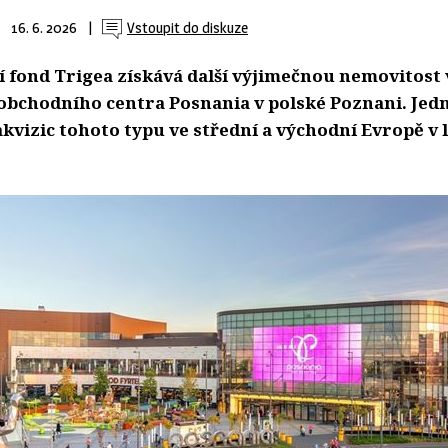
 
16. 6. 2026
| 
Vstoupit do diskuze
 fond Trigea získává další výjimečnou nemovitost
bchodního centra Posnania v polské Poznani. Jedn
akvizic tohoto typu ve střední a východní Evropě v