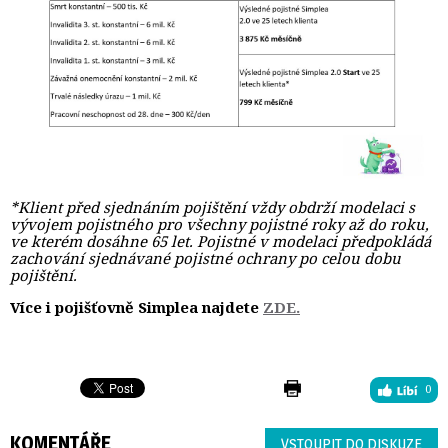
*Klient před sjednáním pojištění vždy obdrží modelaci s
vývojem pojistného pro všechny pojistné roky až do roku,
ve kterém dosáhne 65 let. Pojistné v modelaci předpokládá
zachování sjednávané pojistné ochrany po celou dobu
pojištění.
Více i pojišťovně Simplea najdete
ZDE.
0
KOMENTÁŘE
VSTOUPIT DO DISKUZE