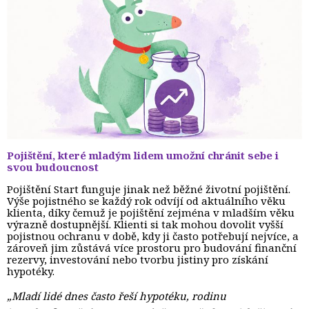
Pojištění, které mladým lidem umožní chránit sebe i
svou budoucnost
Pojištění Start funguje jinak než běžné životní pojištění.
Výše pojistného se každý rok odvíjí od aktuálního věku
klienta, díky čemuž je pojištění zejména v mladším věku
výrazně dostupnější. Klienti si tak mohou dovolit vyšší
pojistnou ochranu v době, kdy ji často potřebují nejvíce, a
zároveň jim zůstává více prostoru pro budování finanční
rezervy, investování nebo tvorbu jistiny pro získání
hypotéky.
„Mladí lidé dnes často řeší hypotéku, rodinu