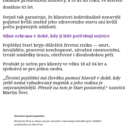
dosáhne 65 let.
Stejně tak garantuje, že klientovi individuálně nenavýší
pojistné kvůli změně jeho zdravotního stavu ani kvůli
počtu pojistných událostí.
Silná ochrana v době, kdy ji lidé potřebují nejvíce
Pojištění Start kryje důležitá životní rizika — smrt,
invaliditu, pracovní neschopnost, závažná onemocnění,
trvalé následky úrazu, ošetřovné i dlouhodobou péči.
Produkt je určen pro klienty ve věku 18 až 64 let a
sjednává se pro jednu osobu.
„Životní pojištění má člověku pomoci hlavně v době, kdy
ještě nemá vybudovaný majetek a jeho rodina je
nejzranitelnější. Přesně na tom je Start postavený
,“ uzavírá
Martin Švec.