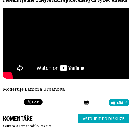
Moderuje Barbora Urbanová
0
KOMENTÁŘE
VSTOUPIT DO DISKUZE
Celkem 0 komentářů v diskuzi