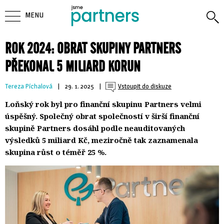
MENU
ROK 2024: OBRAT SKUPINY PARTNERS
PŘEKONAL 5 MILIARD KORUN
Tereza Píchalová
| 
29. 1. 2025
| 
Vstoupit do diskuze
Loňský rok byl pro finanční skupinu Partners velmi
úspěšný. Společný obrat společností v širší finanční
skupině Partners dosáhl podle neauditovaných
výsledků 5 miliard Kč, meziročně tak zaznamenala
skupina růst o téměř 25 %.