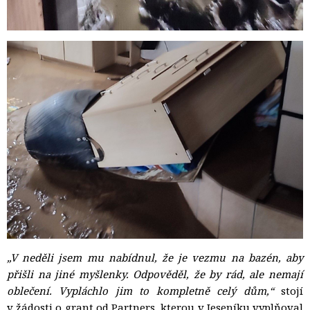
„V neděli jsem mu nabídnul, že je vezmu na bazén, aby
přišli na jiné myšlenky. Odpověděl, že by rád, ale nemají
oblečení. Vypláchlo jim to kompletně celý dům,“
stojí 
v žádosti o grant od Partners, kterou v Jeseníku vyplňoval