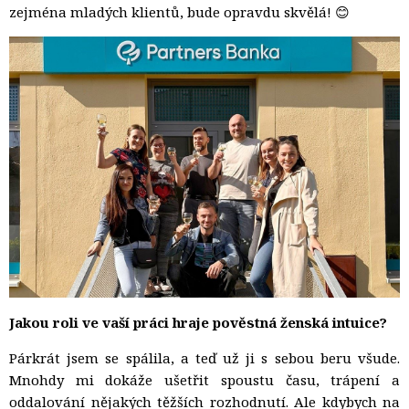
zejména mladých klientů, bude opravdu skvělá! 😊
Jakou roli ve vaší práci hraje pověstná ženská intuice?
Párkrát jsem se spálila, a teď už ji s sebou beru všude.
Mnohdy mi dokáže ušetřit spoustu času, trápení a
oddalování nějakých těžších rozhodnutí. Ale kdybych na