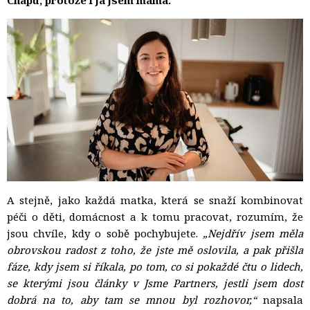
A stejně, jako každá matka, která se snaží kombinovat
péči o děti, domácnost a k tomu pracovat, rozumím, že
jsou chvíle, kdy o sobě pochybujete.
„Nejdřív jsem měla
obrovskou radost z toho, že jste mě oslovila, a pak přišla
fáze, kdy jsem si říkala, po tom, co si pokaždé čtu o lidech,
se kterými jsou články v Jsme Partners, jestli jsem dost
dobrá na to, aby tam se mnou byl rozhovor,“
napsala 