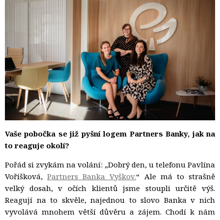
Vaše pobočka se již pyšní logem Partners Banky, jak na
to reaguje okolí?
Pořád si zvykám na volání: „Dobrý den, u telefonu Pavlína
Voříšková,
Partners Banka Vyškov.
“ Ale má to strašně
velký dosah, v očích klientů jsme stoupli určitě výš.
Reagují na to skvěle, najednou to slovo Banka v nich
vyvolává mnohem větší důvěru a zájem. Chodí k nám