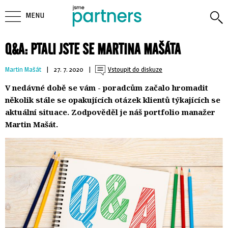
MENU
Q&A: PTALI JSTE SE MARTINA MAŠÁTA
Martin Mašát
| 
27. 7. 2020
| 
Vstoupit do diskuze
V nedávné době se vám - poradcům začalo hromadit
několik stále se opakujících otázek klientů týkajících se
aktuální situace. Zodpověděl je náš portfolio manažer
Martin Mašát.