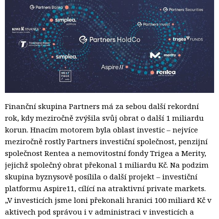
Finanční skupina Partners má za sebou další rekordní
rok, kdy meziročně zvýšila svůj obrat o další 1 miliardu
korun. Hnacím motorem byla oblast investic – nejvíce
meziročně rostly Partners investiční společnost, penzijní
společnost Rentea a nemovitostní fondy Trigea a Merity,
jejichž společný obrat překonal 1 miliardu Kč. Na podzim
skupina byznysově posílila o další projekt – investiční
platformu Aspire11, cílící na atraktivní private markets.
„V investicích jsme loni překonali hranici 100 miliard Kč v
aktivech pod správou i v administraci v investicích a