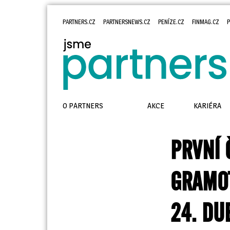
PARTNERS.CZ
PARTNERSNEWS.CZ
PENÍZE.CZ
FINMAG.CZ
P
O PARTNERS
AKCE
KARIÉRA
PRVNÍ 
GRAMOT
24. DU