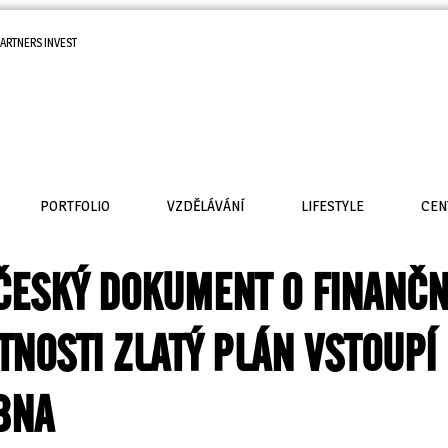
ARTNERS INVEST
PORTFOLIO
VZDĚLÁVÁNÍ
LIFESTYLE
CEN
ČESKÝ DOKUMENT O FINANČN
NOSTI ZLATÝ PLÁN VSTOUPÍ 
BNA