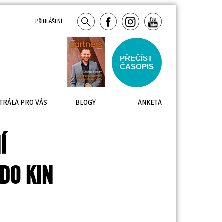
PŘIHLÁŠENÍ
PŘEČÍST
ČASOPIS
TRÁLA PRO VÁS
BLOGY
ANKETA
Í
DO KIN