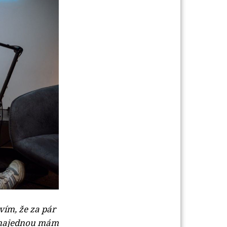
 vím, že za pár
 a najednou mám