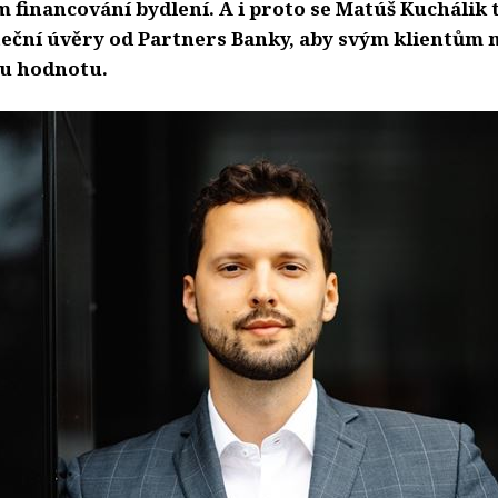
m financování bydlení. A i proto se Matúš Kuchálik t
teční úvěry od Partners Banky, aby svým klientům 
ou hodnotu.