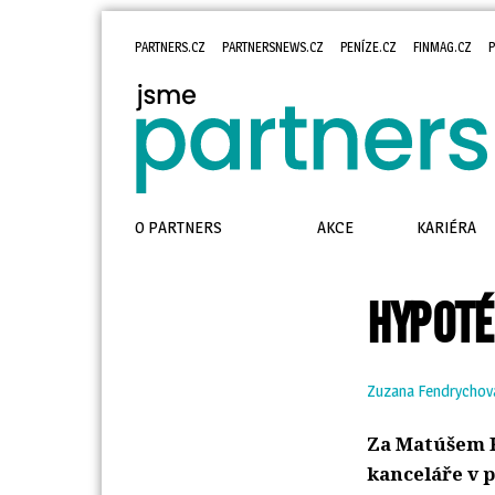
PARTNERS.CZ
PARTNERSNEWS.CZ
PENÍZE.CZ
FINMAG.CZ
P
O PARTNERS
AKCE
KARIÉRA
HYPOTÉ
Zuzana Fendrychov
Za Matúšem K
kanceláře v p