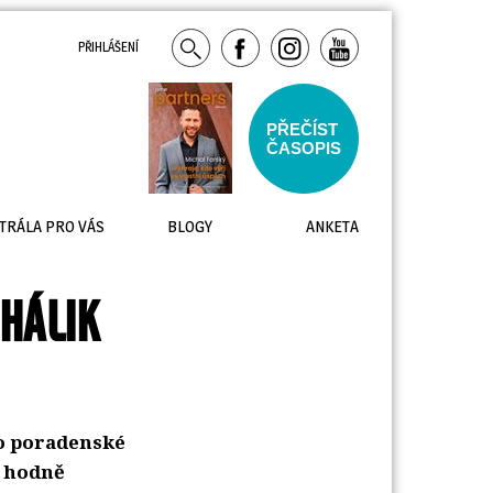
PŘIHLÁŠENÍ
PŘEČÍST
ČASOPIS
TRÁLA PRO VÁS
BLOGY
ANKETA
HÁLIK
do poradenské
h hodně