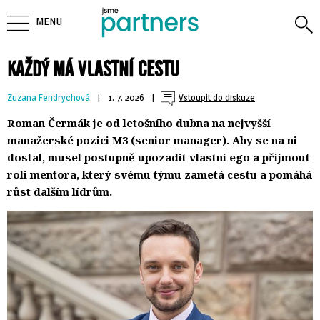
MENU
KAŽDÝ MÁ VLASTNÍ CESTU
Zuzana Fendrychová
| 
1. 7. 2026
| 
Vstoupit do diskuze
Roman Čermák je od letošního dubna na nejvyšší
manažerské pozici M3 (senior manager). Aby se na ni
dostal, musel postupně upozadit vlastní ego a přijmout
roli mentora, který svému týmu zametá cestu a pomáhá
růst dalším lídrům.