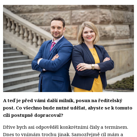
A teď je před vámi další milník, posun na ředitelský
post. Co všechno bude nutné udělat, abyste se k tomuto
cíli postupně dopracoval?
Dříve bych asi odpověděl konkrétními čísly a termínem.
Dnes to vnímám trochu jinak. Samozřejmě cíl mám a