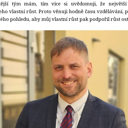
ější tým mám, tím více si uvědomuji, že největší
eho vlastní růst. Proto věnuji hodně času vzdělávání, p
ého pohledu, aby můj vlastní růst pak podpořil růst ost