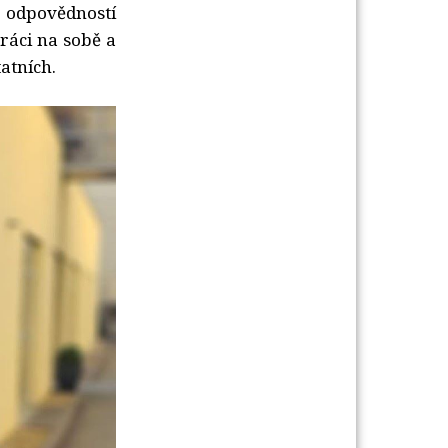
 odpovědností
ráci na sobě a
atních.