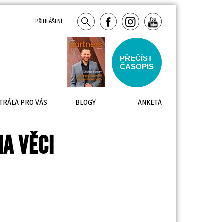
PŘIHLÁŠENÍ
PŘEČÍST
ČASOPIS
TRÁLA PRO VÁS
BLOGY
ANKETA
NA VĚCI