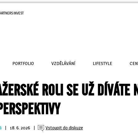
ARTNERS INVEST
PORTFOLIO
VZDĚLÁVÁNÍ
LIFESTYLE
CEN
ŽERSKÉ ROLI SE UŽ DÍVÁTE 
 PERSPEKTIVY
á
| 
18. 6. 2026
| 
Vstoupit do diskuze