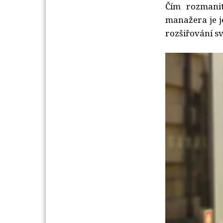
Čím rozmanit
manažera je j
rozšiřování sv