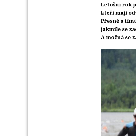
Letošní rok 
kteří mají od
Přesně s tím
jakmile se za
A možná se za