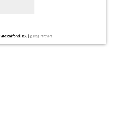
vitostní fond
| 
RSS
| 
©2025 Partners