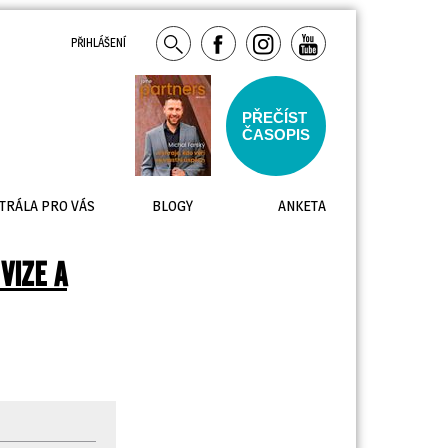
PŘIHLÁŠENÍ
PŘEČÍST
ČASOPIS
TRÁLA PRO VÁS
BLOGY
ANKETA
VIZE A