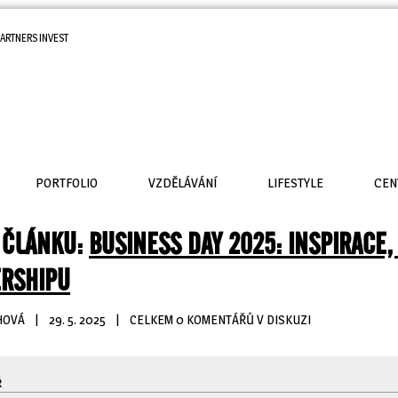
ARTNERS INVEST
PORTFOLIO
VZDĚLÁVÁNÍ
LIFESTYLE
CEN
 ČLÁNKU:
BUSINESS DAY 2025: INSPIRACE, 
ERSHIPU
HOVÁ
| 
29. 5. 2025
| 
CELKEM 0 KOMENTÁŘŮ V DISKUZI
Ř