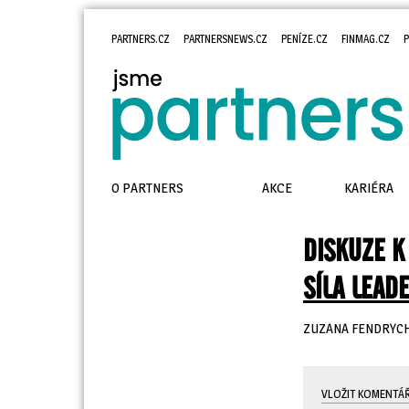
PARTNERS.CZ
PARTNERSNEWS.CZ
PENÍZE.CZ
FINMAG.CZ
P
O PARTNERS
AKCE
KARIÉRA
DISKUZE K
SÍLA LEAD
ZUZANA FENDRYC
VLOŽIT KOMENTÁ