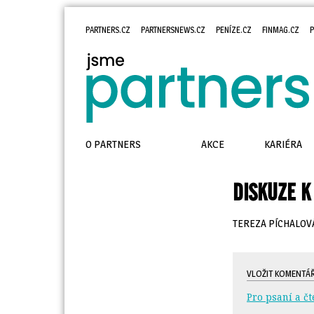
PARTNERS.CZ
PARTNERSNEWS.CZ
PENÍZE.CZ
FINMAG.CZ
P
O PARTNERS
AKCE
KARIÉRA
DISKUZE K
TEREZA PÍCHALOV
VLOŽIT KOMENTÁ
Pro psaní a čt